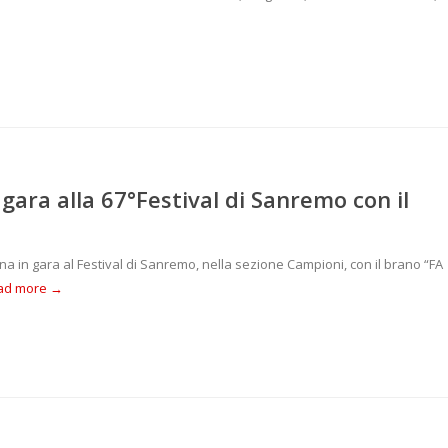
ara alla 67°Festival di Sanremo con il
na in gara al Festival di Sanremo, nella sezione Campioni, con il brano “FA
ad more →