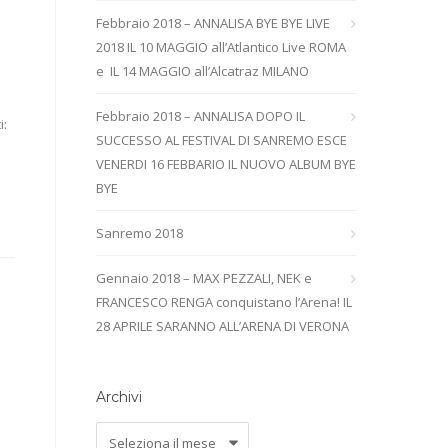
Febbraio 2018 – ANNALISA BYE BYE LIVE
2018 IL 10 MAGGIO all’Atlantico Live ROMA
e IL 14 MAGGIO all’Alcatraz MILANO
Febbraio 2018 – ANNALISA DOPO IL
i:
SUCCESSO AL FESTIVAL DI SANREMO ESCE
VENERDI 16 FEBBARIO IL NUOVO ALBUM BYE
BYE
Sanremo 2018
Gennaio 2018 – MAX PEZZALI, NEK e
FRANCESCO RENGA conquistano l’Arena! IL
28 APRILE SARANNO ALL’ARENA DI VERONA
Archivi
Archivi