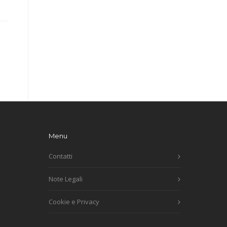
Menu
Contatti
Note Legali
Cookie e Privacy