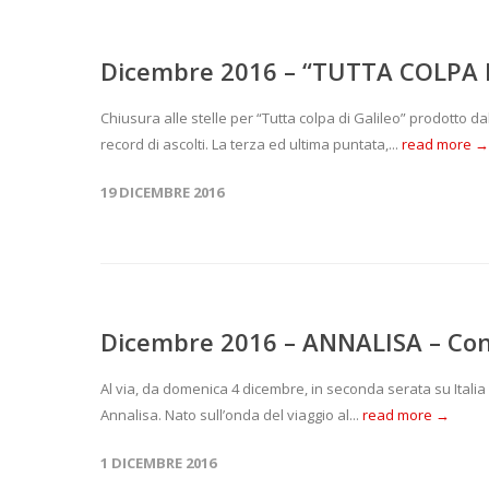
Dicembre 2016 – “TUTTA COLPA D
Chiusura alle stelle per “Tutta colpa di Galileo” prodotto 
record di ascolti. La terza ed ultima puntata,...
read more →
19 DICEMBRE 2016
Dicembre 2016 – ANNALISA – Cond
Al via, da domenica 4 dicembre, in seconda serata su Italia 
Annalisa. Nato sull’onda del viaggio al...
read more →
1 DICEMBRE 2016