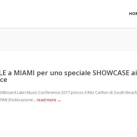
HO
ILE a MIAMI per uno speciale SHOWCASE ai
nce
Billboard Latin Music Conference 2017 presso il Ritz Carlton di South Beac
FIMI (Federazione...
read more →