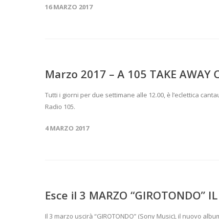
16 MARZO 2017
Marzo 2017 – A 105 TAKE AWAY 
Tutti i giorni per due settimane alle 12.00, è l’eclettica can
Radio 105.
4 MARZO 2017
Esce il 3 MARZO “GIROTONDO” I
Il 3 marzo uscirà “GIROTONDO” (Sony Music), il nuovo album d