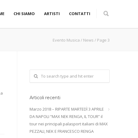
ME
CHI SIAMO
ARTISTI
CONTATTI
Evento Musica
/
News
/
Page 3
ha
Articoli recenti
Marzo 2018 – RIPARTE MARTEDÌ 3 APRILE
DA NAPOLI “MAX NEK RENGA, IL TOUR” il
tour nei principali palasport italiani di MAX
PEZZALI, NEK E FRANCESCO RENGA