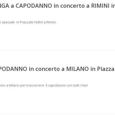
GA a CAPODANNO in concerto a RIMINI i
peciale in Piazzale Fellini a Rimini.
PODANNO in concerto a MILANO in Piazza
mo a Milano per trascorrere il capodanno con tutti i Fan!