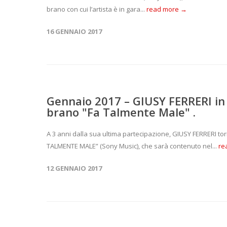
brano con cui l’artista è in gara...
read more →
16 GENNAIO 2017
Gennaio 2017 – GIUSY FERRERI in g
brano "Fa Talmente Male" .
A 3 anni dalla sua ultima partecipazione, GIUSY FERRERI tor
TALMENTE MALE” (Sony Music), che sarà contenuto nel...
re
12 GENNAIO 2017