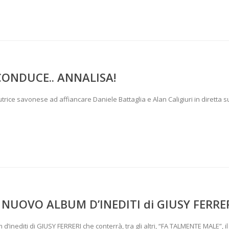
CONDUCE.. ANNALISA!
tautrice savonese ad affiancare Daniele Battaglia e Alan Caligiuri in diretta s
L NUOVO ALBUM D’INEDITI di GIUSY FERRE
’inediti di GIUSY FERRERI che conterrà, tra gli altri, “FA TALMENTE MALE”, il