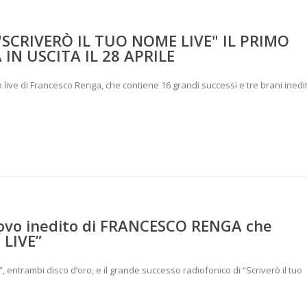
"SCRIVERÒ IL TUO NOME LIVE" IL PRIMO
IN USCITA IL 28 APRILE
 live di Francesco Renga, che contiene 16 grandi successi e tre brani inedit
ovo inedito di FRANCESCO RENGA che
 LIVE”
”, entrambi disco d’oro, e il grande successo radiofonico di “Scriverò il tuo