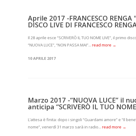
Aprile 2017 -FRANCESCO RENGA 
DISCO LIVE DI FRANCESCO RENGA 
Il 28 aprile esce “SCRIVERÒ IL TUO NOME LIVE”, il primo disco
“NUOVA LUCE”, “NON PASSA MAI”...
read more →
10 APRILE 2017
Marzo 2017 -“NUOVA LUCE” il nu
anticipa “SCRIVERÒ IL TUO NOME
L’attesa è finita: dopo i singoli “Guardami amore” e “Il bene
nome”, venerdì 31 marzo sarà in radio...
read more →