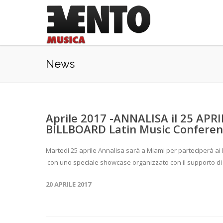
News
Aprile 2017 -ANNALISA il 25 APR
BILLBOARD Latin Music Confere
Martedì 25 aprile Annalisa sarà a Miami per parteciperà ai 
con uno speciale showcase organizzato con il supporto di 
20 APRILE 2017