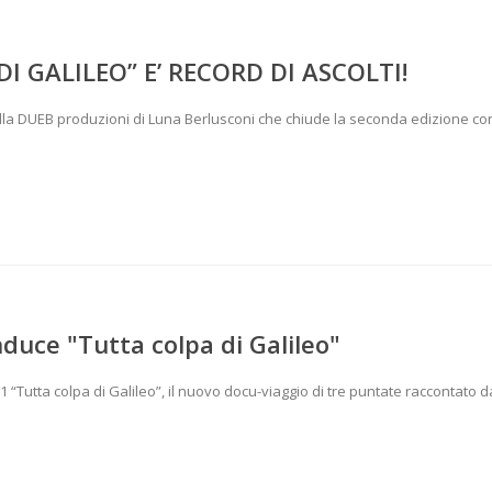
I GALILEO” E’ RECORD DI ASCOLTI!
dalla DUEB produzioni di Luna Berlusconi che chiude la seconda edizione con
uce "Tutta colpa di Galileo"
1 “Tutta colpa di Galileo”, il nuovo docu-viaggio di tre puntate raccontato d