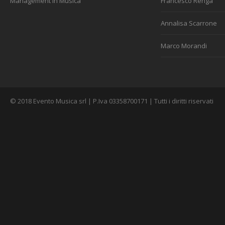
Management in Musica
Francesco Renga
Annalisa Scarrone
Marco Morandi
© 2018 Evento Musica srl | P.Iva 03358700171 | Tutti i diritti riservati