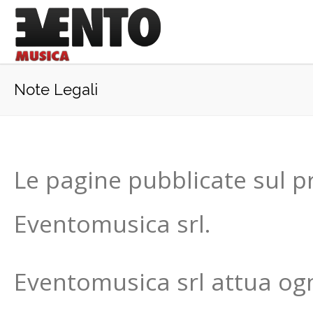
Note Legali
Le pagine pubblicate sul p
Eventomusica srl.
Eventomusica srl attua ogn