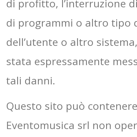
di profitto, l’interruzione 
di programmi o altro tipo d
dell’utente o altro sistem
stata espressamente messa a
tali danni.
Questo sito può contenere al
Eventomusica srl non opera 