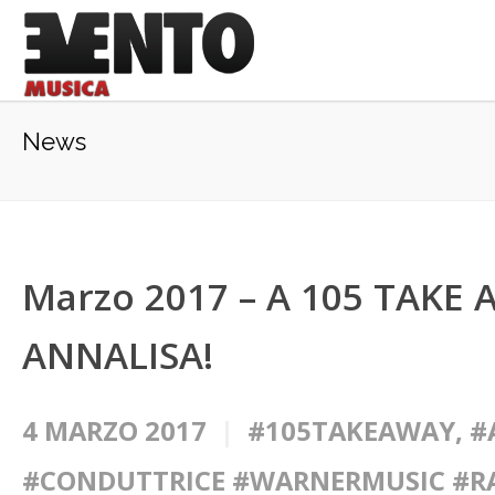
News
Marzo 2017 – A 105 TAKE
ANNALISA!
4 MARZO 2017
#105TAKEAWAY
,
#
#CONDUTTRICE #WARNERMUSIC #R