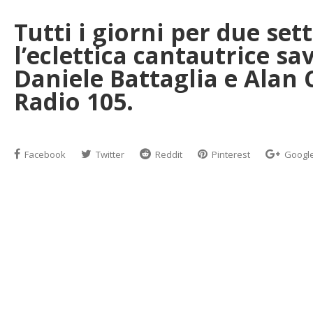
Tutti i giorni per due set
l’eclettica cantautrice s
Daniele Battaglia e Alan C
Radio 105.
Facebook
Twitter
Reddit
Pinterest
Googl