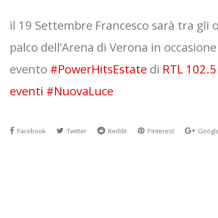
il 19 Settembre Francesco sarà tra gli o
palco dell’Arena di Verona in occasion
evento
#PowerHitsEstate
di
RTL 102.5
eventi
#NuovaLuce
Facebook
Twitter
Reddit
Pinterest
Googl