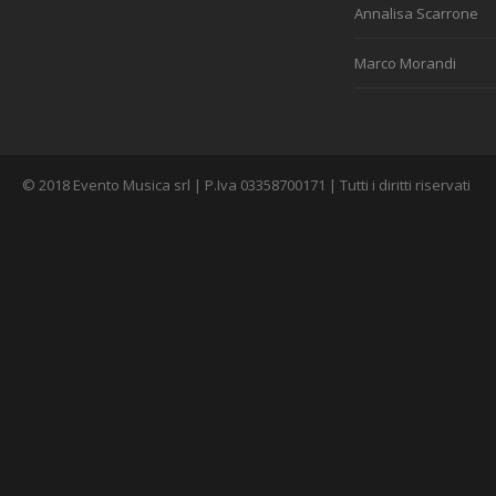
Annalisa Scarrone
Marco Morandi
© 2018 Evento Musica srl | P.Iva 03358700171 | Tutti i diritti riservati