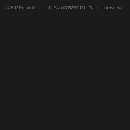
© 2018 Evento Musica srl | P.Iva 03358700171 | Tutti i diritti riservati