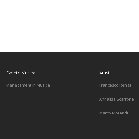
Evento Musica
Artisti
Management in Musica
Francesco Renga
Annalisa Scarrone
Marco Morandi