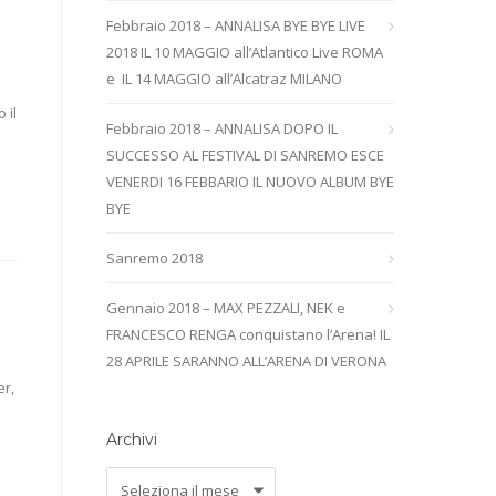
Febbraio 2018 – ANNALISA BYE BYE LIVE
2018 IL 10 MAGGIO all’Atlantico Live ROMA
e IL 14 MAGGIO all’Alcatraz MILANO
 il
Febbraio 2018 – ANNALISA DOPO IL
SUCCESSO AL FESTIVAL DI SANREMO ESCE
VENERDI 16 FEBBARIO IL NUOVO ALBUM BYE
BYE
Sanremo 2018
Gennaio 2018 – MAX PEZZALI, NEK e
FRANCESCO RENGA conquistano l’Arena! IL
28 APRILE SARANNO ALL’ARENA DI VERONA
er,
Archivi
Archivi