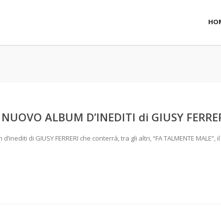
HO
L NUOVO ALBUM D’INEDITI di GIUSY FERRE
’inediti di GIUSY FERRERI che conterrà, tra gli altri, “FA TALMENTE MALE”, il