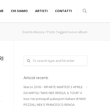
ME
CHI SIAMO
ARTISTI
CONTATTI
Evento Musica
/
Posts Tagged nuovo album
RI
Articoli recenti
Marzo 2018 – RIPARTE MARTEDÌ 3 APRILE
DA NAPOLI “MAX NEK RENGA, IL TOUR” il
tour nei principali palasport italiani di MAX
PEZZALI, NEK E FRANCESCO RENGA