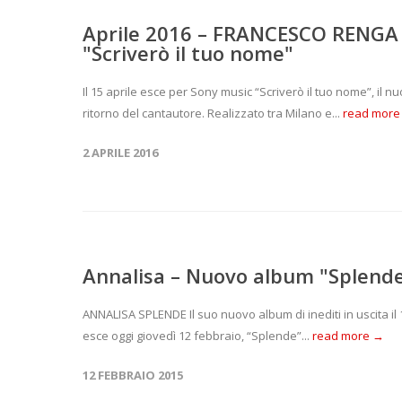
Aprile 2016 – FRANCESCO RENGA p
"Scriverò il tuo nome"
Il 15 aprile esce per Sony music “Scriverò il tuo nome”, il 
ritorno del cantautore. Realizzato tra Milano e...
read more
2 APRILE 2016
Annalisa – Nuovo album "Splend
ANNALISA SPLENDE Il suo nuovo album di inediti in uscita il 1
esce oggi giovedì 12 febbraio, “Splende”...
read more →
12 FEBBRAIO 2015