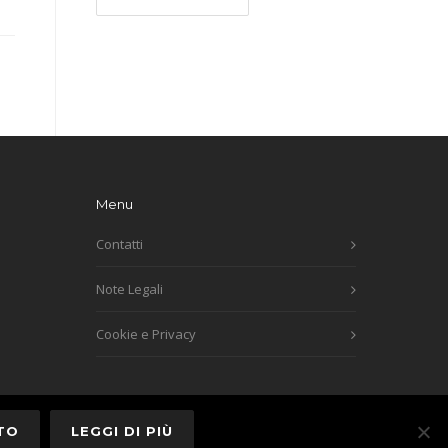
Menu
Contatti
Note Legali
Cookie e Privacy
TO
LEGGI DI PIÙ