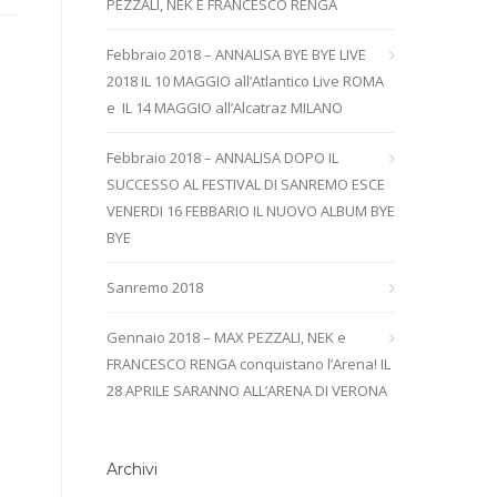
PEZZALI, NEK E FRANCESCO RENGA
Febbraio 2018 – ANNALISA BYE BYE LIVE
2018 IL 10 MAGGIO all’Atlantico Live ROMA
e IL 14 MAGGIO all’Alcatraz MILANO
Febbraio 2018 – ANNALISA DOPO IL
SUCCESSO AL FESTIVAL DI SANREMO ESCE
VENERDI 16 FEBBARIO IL NUOVO ALBUM BYE
BYE
Sanremo 2018
Gennaio 2018 – MAX PEZZALI, NEK e
FRANCESCO RENGA conquistano l’Arena! IL
28 APRILE SARANNO ALL’ARENA DI VERONA
Archivi