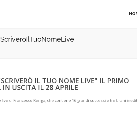
HO
#ScriveroIlTuoNomeLive
"SCRIVERÒ IL TUO NOME LIVE" IL PRIMO
IN USCITA IL 28 APRILE
 live di Francesco Renga, che contiene 16 grandi successi e tre brani inedit