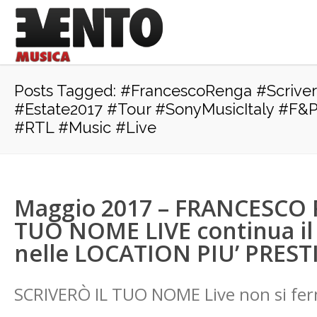
Posts Tagged: #FrancescoRenga #Scrive
#Estate2017 #Tour #SonyMusicItaly #F
#RTL #Music #Live
Maggio 2017 – FRANCESCO 
TUO NOME LIVE continua il 
nelle LOCATION PIU’ PRESTI
SCRIVERÒ IL TUO NOME Live non si ferma