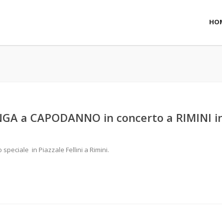
HO
GA a CAPODANNO in concerto a RIMINI i
peciale in Piazzale Fellini a Rimini.