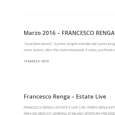
Marzo 2016 – FRANCESCO RENGA 
“Guardami amore”, il primo singolo estratto dal nuovo proge
come autore, oltre che come interprete. Il canto, profondo e
10 MARZO 2016
Francesco Renga – Estate Live
FRANCESCO RENGA L’ESTATE E’ LIVE CON TEMPO REALE EXT
AREA DEI MERCATI GENERALI DI MILANO APERTURA PREVENDI