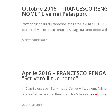
Ottobre 2016 – FRANCESCO RENG
NOME” Live nei Palasport
L’attesissimo tour di Francesco Renga “SCRIVERO’ IL TUO N
ottobre al Mediolanum Forum di Assago (Milano), dopo la d
5 OTTOBRE 2016
Aprile 2016 – FRANCESCO RENGA p
"Scriverò il tuo nome"
Il 15 aprile esce per Sony music “Scriverò il tuo nome”, il 
ritorno del cantautore. Realizzato tra Milano e...
read more
2 APRILE 2016