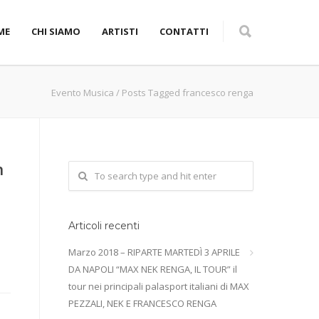
ME
CHI SIAMO
ARTISTI
CONTATTI
Evento Musica
/
Posts Tagged francesco renga
n
Articoli recenti
Marzo 2018 – RIPARTE MARTEDÌ 3 APRILE
DA NAPOLI “MAX NEK RENGA, IL TOUR” il
tour nei principali palasport italiani di MAX
PEZZALI, NEK E FRANCESCO RENGA