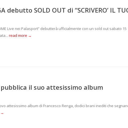
A debutto SOLD OUT di “SCRIVERO’ IL TU
OME Live nei Palasport” debutterà ufficialmente con un sold out sabato 15
ata...
read more →
ubblica il suo attesissimo album
nuovo attesissimo album di Francesco Renga, dodici brani inediti che segnano
 →