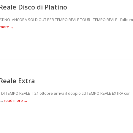
eale Disco di Platino
ATINO ANCORA SOLD OUT PER TEMPO REALE TOUR TEMPO REALE - l’album
 more →
Reale Extra
TEMPO REALE Il 21 ottobre arriva il doppio cd TEMPO REALE EXTRA con
...
read more →