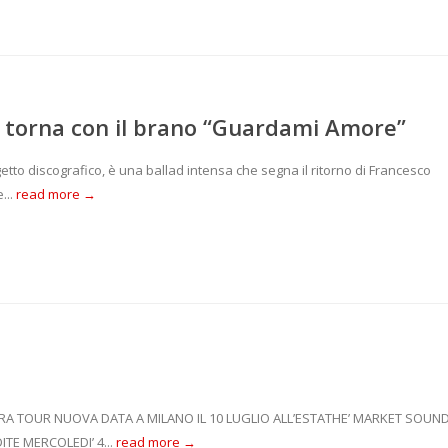
torna con il brano “Guardami Amore”
tto discografico, è una ballad intensa che segna il ritorno di Francesco
...
read more →
RA TOUR NUOVA DATA A MILANO IL 10 LUGLIO ALL’ESTATHE’ MARKET SOUN
TE MERCOLEDI’ 4...
read more →