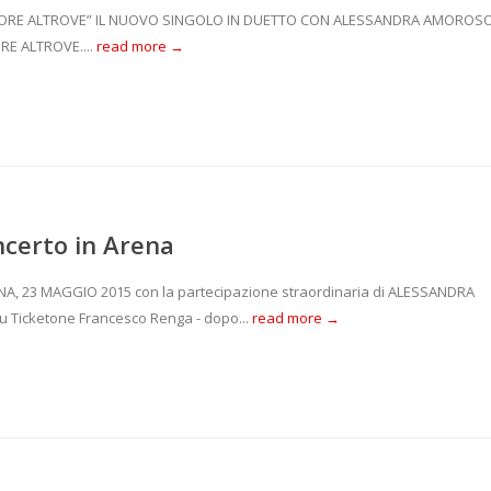
AMORE ALTROVE” IL NUOVO SINGOLO IN DUETTO CON ALESSANDRA AMOROS
ORE ALTROVE....
read more →
certo in Arena
23 MAGGIO 2015 con la partecipazione straordinaria di ALESSANDRA
 Ticketone Francesco Renga - dopo...
read more →