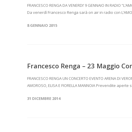
FRANCESCO RENGA DA VENERDI’ 9 GENNAIO IN RADIO “L’
Da venerdì Francesco Renga sarà on air in radio con L’AM
8 GENNAIO 2015
Francesco Renga – 23 Maggio Con
FRANCESCO RENGA UN CONCERTO EVENTO ARENA DI VERONA, 
AMOROSO, ELISA E FIORELLA MANNOIA Prevendite aperte su
31 DICEMBRE 2014