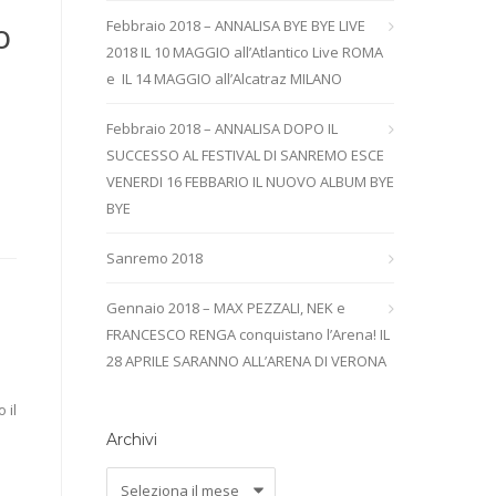
Febbraio 2018 – ANNALISA BYE BYE LIVE
O
2018 IL 10 MAGGIO all’Atlantico Live ROMA
e IL 14 MAGGIO all’Alcatraz MILANO
Febbraio 2018 – ANNALISA DOPO IL
SUCCESSO AL FESTIVAL DI SANREMO ESCE
VENERDI 16 FEBBARIO IL NUOVO ALBUM BYE
BYE
Sanremo 2018
Gennaio 2018 – MAX PEZZALI, NEK e
FRANCESCO RENGA conquistano l’Arena! IL
28 APRILE SARANNO ALL’ARENA DI VERONA
 il
Archivi
Archivi