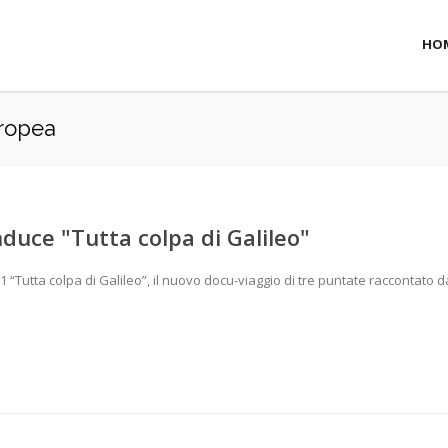
HO
uropea
uce "Tutta colpa di Galileo"
1 “Tutta colpa di Galileo”, il nuovo docu-viaggio di tre puntate raccontato d