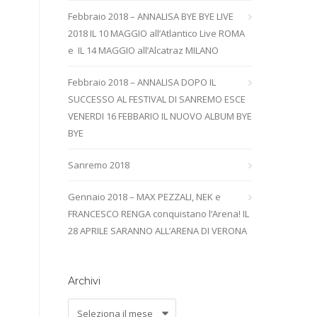
Febbraio 2018 – ANNALISA BYE BYE LIVE
2018 IL 10 MAGGIO all’Atlantico Live ROMA
e IL 14 MAGGIO all’Alcatraz MILANO
Febbraio 2018 – ANNALISA DOPO IL
SUCCESSO AL FESTIVAL DI SANREMO ESCE
VENERDI 16 FEBBARIO IL NUOVO ALBUM BYE
BYE
Sanremo 2018
Gennaio 2018 – MAX PEZZALI, NEK e
FRANCESCO RENGA conquistano l’Arena! IL
28 APRILE SARANNO ALL’ARENA DI VERONA
Archivi
Archivi