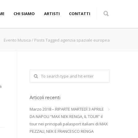
ME
CHI SIAMO
ARTISTI
CONTATTI
Evento Musica
/
Posts Tagged agenzia spaziale europea
a
Articoli recenti
Marzo 2018 – RIPARTE MARTEDÌ 3 APRILE
DA NAPOLI “MAX NEK RENGA, IL TOUR” il
tour nei principali palasport italiani di MAX
PEZZALI, NEK E FRANCESCO RENGA