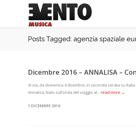
Posts Tagged: agenzia spaziale e
Dicembre 2016 – ANNALISA – Cond
Al via, da domenica 4 dicembre, in seconda serata su Italia 
Annalisa. Nato sull’onda del viaggio al...
read more →
1 DICEMBRE 2016