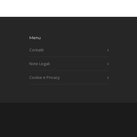
Menu
Contatti
Note Legali
Cookie e Privacy