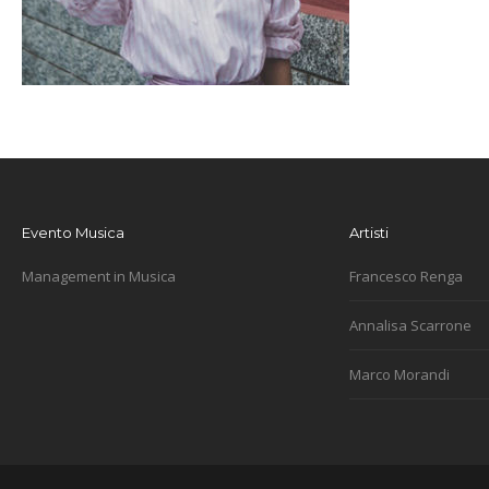
Evento Musica
Artisti
Management in Musica
Francesco Renga
Annalisa Scarrone
Marco Morandi