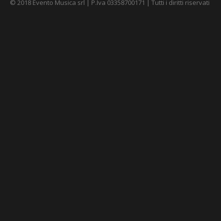
© 2018 Evento Musica srl | P.Iva 03358700171 | Tutti i diritti riservati